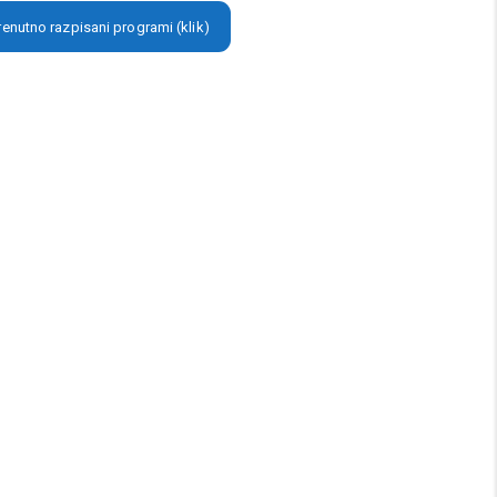
renutno razpisani programi (klik)