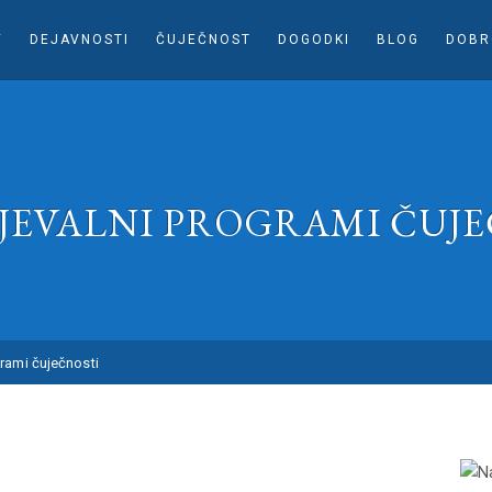
V
DEJAVNOSTI
ČUJEČNOST
DOGODKI
BLOG
DOBR
JEVALNI PROGRAMI ČUJE
rami čuječnosti