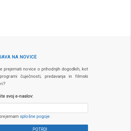
JAVA NA NOVICE
te prejemati novice o prihodnjih dogodkih, kot
programi čuječnosti, predavanja in filmski
ri?
ite svoj e-naslov:
prejemam
splošne pogoje
.