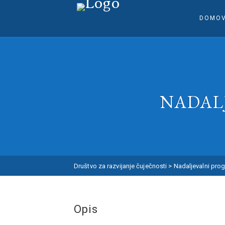
DOMO
NADAL
Društvo za razvijanje čuječnosti
>
Nadaljevalni prog
Opis