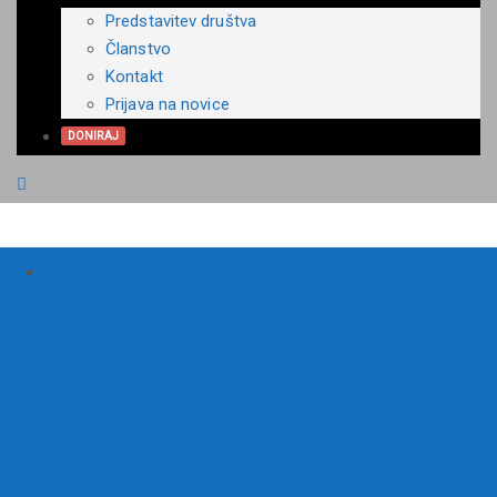
Predstavitev društva
Članstvo
Kontakt
Prijava na novice
DONIRAJ