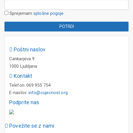
Sprejemam
splošne pogoje
.
Poštni naslov
Cankarjeva 9
1000 Ljubljana
Kontakt
Telefon: 069 955 754
E-naslov:
info@cujecnost.org
Podprite nas
Povežite se z nami