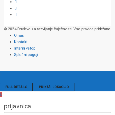
© 2024 Društvo za razvijanje čuječnosti. Vse pravice pridržane.
O nas
Kontakt
Interni vstop
Splošni pogoji
FULL DETAILS
PRIKAŽI LOKACIJO
prijavnica