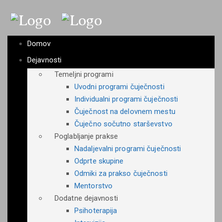
Domov
Dejavnosti
Temeljni programi
Uvodni programi čuječnosti
Individualni programi čuječnosti
Čuječnost na delovnem mestu
Čuječno sočutno starševstvo
Poglabljanje prakse
Nadaljevalni programi čuječnosti
Odprte skupine
Odmiki za prakso čuječnosti
Mentorstvo
Dodatne dejavnosti
Psihoterapija