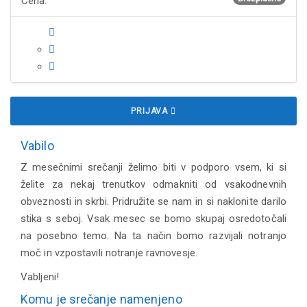
Cena:
PRIJAVA
Vabilo
Z mesečnimi srečanji želimo biti v podporo vsem, ki si
želite za nekaj trenutkov odmakniti od vsakodnevnih
obveznosti in skrbi. Pridružite se nam in si naklonite darilo
stika s seboj. Vsak mesec se bomo skupaj osredotočali
na posebno temo. Na ta način bomo razvijali notranjo
moč in vzpostavili notranje ravnovesje.
Vabljeni!
Komu je srečanje namenjeno