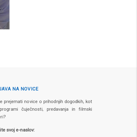
JAVA NA NOVICE
te prejemati novice o prihodnjih dogodkih, kot
programi čuječnosti, predavanja in filmski
ri?
ite svoj e-naslov: