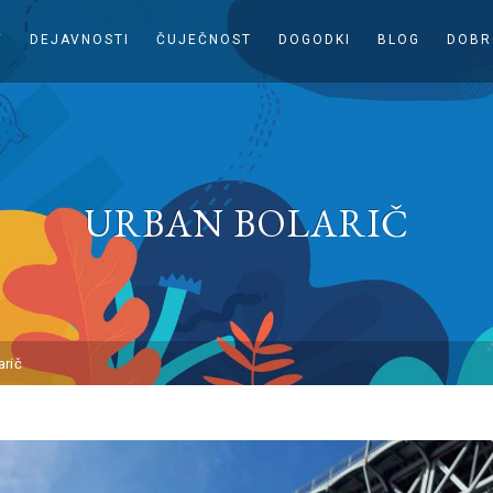
V
DEJAVNOSTI
ČUJEČNOST
DOGODKI
BLOG
DOBR
URBAN BOLARIČ
arič