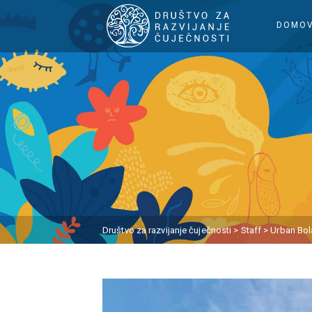
DOMO
Društvo za razvijanje čuječnosti
>
Staff
>
Urban Bol