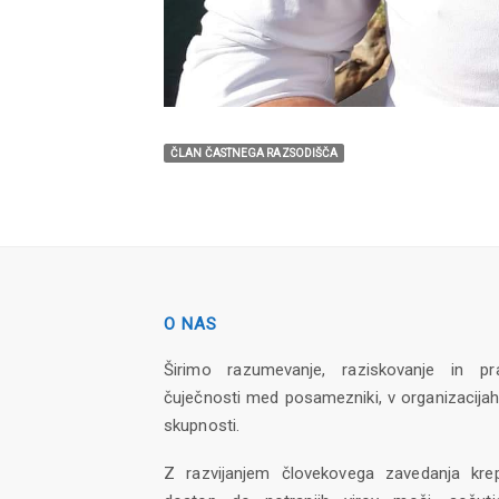
ČLAN ČASTNEGA RAZSODIŠČA
O NAS
Širimo razumevanje, raziskovanje in pr
čuječnosti med posamezniki, v organizacijah
skupnosti.
Z razvijanjem človekovega zavedanja kre