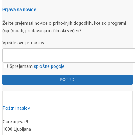
Prijava na novice
Želite prejemati novice o prihodnjih dogodkih, kot so programi
čuječnosti, predavanja in filmski večeri?
Vpišite svoj e-naslov:
Sprejemam
splošne pogoje
.
Poštni naslov
Cankarjeva 9
1000 Ljubljana