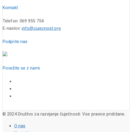
Kontakt
Telefon: 069 955 754
E-naslov:
info@cujecnost.org
Podprite nas
Povežite se z nami
© 2024 Društvo za razvijanje čuječnosti. Vse pravice pridržane.
O nas