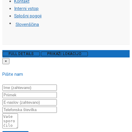
Kontakt
Interni vstop
Splošni pogoji
Slovenščina
FULL DETAILS
PRIKAŽI LOKACIJO
×
Pišite nam