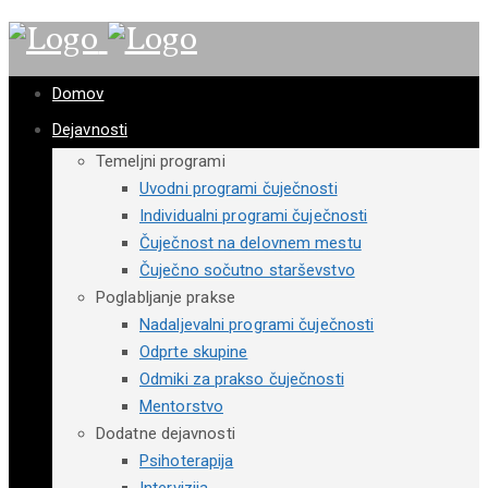
Domov
Dejavnosti
Temeljni programi
Uvodni programi čuječnosti
Individualni programi čuječnosti
Čuječnost na delovnem mestu
Čuječno sočutno starševstvo
Poglabljanje prakse
Nadaljevalni programi čuječnosti
Odprte skupine
Odmiki za prakso čuječnosti
Mentorstvo
Dodatne dejavnosti
Psihoterapija