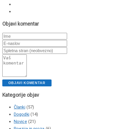
Objavi komentar
Kategorije objav
Članki
(57)
Dogodki
(14)
Novice
(21)
Poezija in proza
(6)