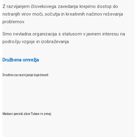
Z razvijanjem človekovega zavedanja krepimo dostop do
notranjih virov moči, sočutja in kreativnih načinov reševanja
problemov.
Smo nevladna organizacija s statusom v javnem interesu na
področju vzgoje in izobraževanja.
Družbena omrežja
Društvo za razvijanje čuječnosti
Mešani pevski zbor Tukan in zmaj