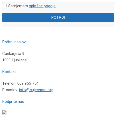
Sprejemam
splošne pogoje
.
Poštni naslov
Cankarjeva 9
1000 Ljubljana
Kontakt
Telefon: 069 955 754
E-naslov:
info@cujecnost.org
Podprite nas