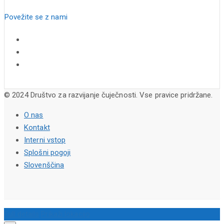
Povežite se z nami
© 2024 Društvo za razvijanje čuječnosti. Vse pravice pridržane.
O nas
Kontakt
Interni vstop
Splošni pogoji
Slovenščina
Full details
Prikaži lokacijo