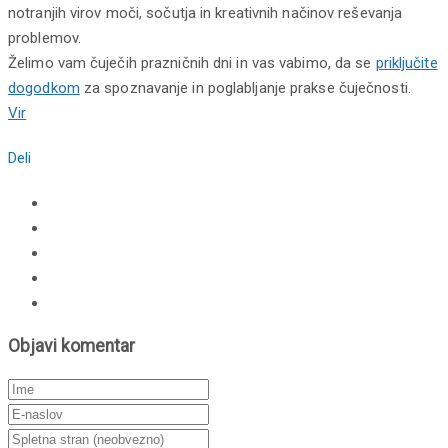
notranjih virov moči, sočutja in kreativnih načinov reševanja
problemov.
Želimo vam čuječih prazničnih dni in vas vabimo, da se
priključite
dogodkom
za spoznavanje in poglabljanje prakse čuječnosti.
Vir
Deli
Objavi komentar